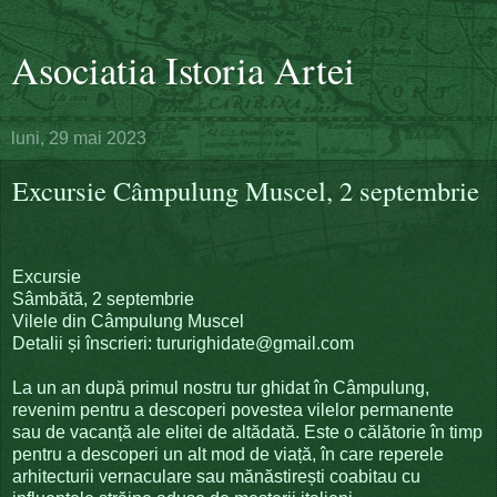
Asociatia Istoria Artei
luni, 29 mai 2023
Excursie Câmpulung Muscel, 2 septembrie
Excursie
Sâmbătă, 2 septembrie
Vilele din Câmpulung Muscel
Detalii și înscrieri: tururighidate@gmail.com
La un an după primul nostru tur ghidat în Câmpulung,
revenim pentru a descoperi povestea vilelor permanente
sau de vacanță ale elitei de altădată. Este o călătorie în timp
pentru a descoperi un alt mod de viață, în care reperele
arhitecturii vernaculare sau mănăstirești coabitau cu