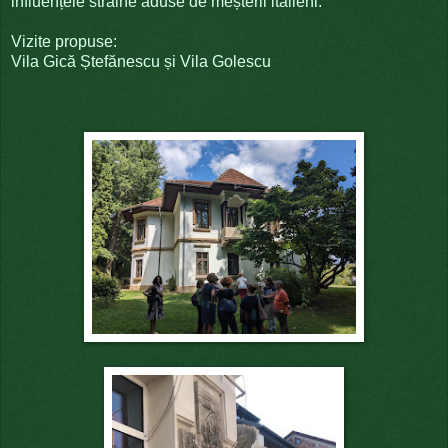
influențele străine aduse de meșterii italieni.
Vizite propuse:
Vila Gică Ștefănescu și Vila Golescu