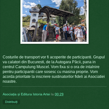
Costurile de transport vor fi acoperite de participanti. Grupul
va calatori din Bucuresti, de la Autogara Păcii, pana in
centrul Campulung Muscel. Vom fixa si o ora de intalnire
pentru participantii care sosesc cu masina proprie. Vom
acorda prioritate la inscriere sustinatorilor fideli ai Asociatiei
noastre.
Asociația și Editura Istoria Artei
la
00:29
Distribuiți